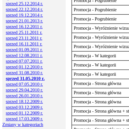
Promocja - Pogrubienie
sprzed 25.12.2014 r.
sprzed 22.12.2014 r.
Promocja - Pogrubienie
sprzed 19.12.2014 r.
Promocja - Pogrubienie
sprzed 21.01.2013 r.
sprzed 16.12.2011 r.
Promocja - Wyróżnienie wizua
sprzed 25.11.2011 r.
Promocja - Wyróżnienie wizua
sprzed 23.11.2011 r.
sprzed 16.11.2011 r.
Promocja - Wyróżnienie wizua
sprzed 01.09.2011 r.
sprzed 12.08.2011 r.
Promocja - W kategorii
sprzed 07.07.2011 r.
Promocja - W kategorii
sprzed 01.12.2010 r.
sprzed 31.08.2010 r.
Promocja - W kategorii
sprzed 31.05.2010 r.
Promocja - Strona główna
sprzed 07.05.2010 r.
sprzed 29.04.2010 r.
Promocja - Strona główna
sprzed 26.01.2010 r.
sprzed 18.12.2009 r.
Promocja - Strona główna
sprzed 03.12.2009 r.
Promocja - Strona główna + st
sprzed 01.12.2009 r.
sprzed 17.03.2009 r.
Promocja - Strona główna + st
Zmiany w kategoriach