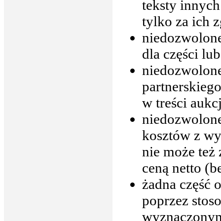
teksty inny
tylko za ich 
niedozwolone
dla części lu
niedozwolone
partnerskiego
w treści aukcj
niedozwolone
kosztów z wyj
nie może też 
ceną netto (b
żadna część 
poprzez stos
wyznaczony