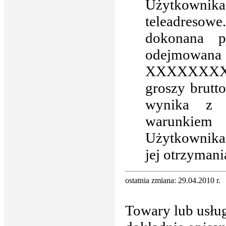
Użytkownika
teleadresowe
dokonana p
odejmowana
XXXXXXXXX
groszy brutt
wynika z w
warunkiem 
Użytkownika 
jej otrzymani
ostatnia zmiana: 29.04.2010 r.
Towary lub usłu