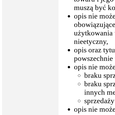
muszą być ko
opis nie moż
obowiązujące
użytkowania t
nieetyczny,
opis oraz tyt
powszechnie 
opis nie moż
braku spr
braku spr
innych me
sprzedaży
opis nie może