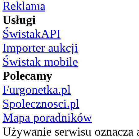
Reklama
Usługi
ŚwistakAPI
Importer aukcji
Świstak mobile
Polecamy
Furgonetka.pl
Spolecznosci.pl
Mapa poradników
Używanie serwisu oznacza 