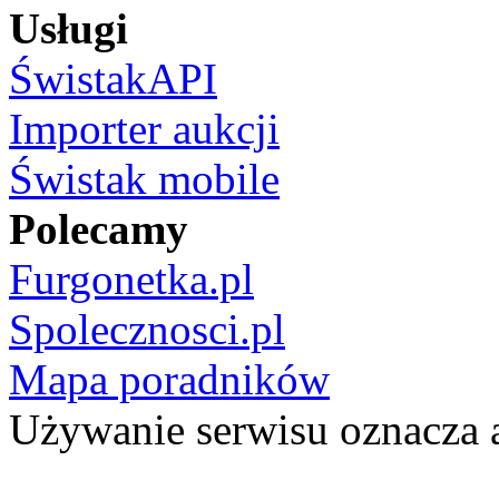
Usługi
ŚwistakAPI
Importer aukcji
Świstak mobile
Polecamy
Furgonetka.pl
Spolecznosci.pl
Mapa poradników
Używanie serwisu oznacza 