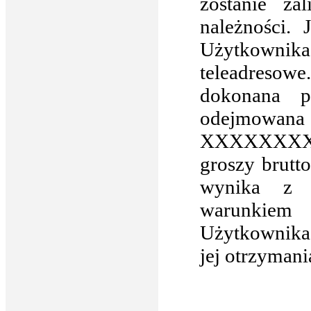
zostanie za
należności.
Użytkownika
teleadresowe
dokonana p
odejmowana
XXXXXXXXX
groszy brutt
wynika z w
warunkiem 
Użytkownika 
jej otrzymani