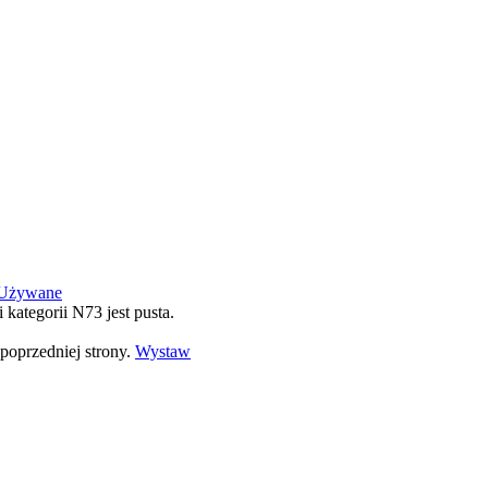
Używane
i kategorii N73 jest pusta.
poprzedniej strony.
Wystaw