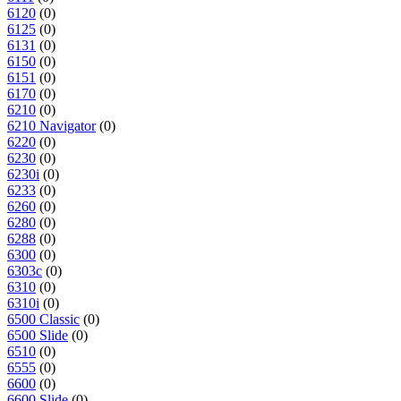
6120
(0)
6125
(0)
6131
(0)
6150
(0)
6151
(0)
6170
(0)
6210
(0)
6210 Navigator
(0)
6220
(0)
6230
(0)
6230i
(0)
6233
(0)
6260
(0)
6280
(0)
6288
(0)
6300
(0)
6303c
(0)
6310
(0)
6310i
(0)
6500 Classic
(0)
6500 Slide
(0)
6510
(0)
6555
(0)
6600
(0)
6600 Slide
(0)