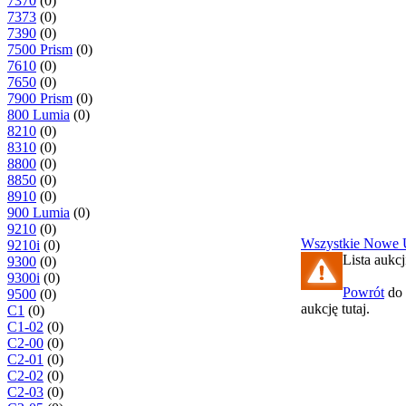
7370
(0)
7373
(0)
7390
(0)
7500 Prism
(0)
7610
(0)
7650
(0)
7900 Prism
(0)
800 Lumia
(0)
8210
(0)
8310
(0)
8800
(0)
8850
(0)
8910
(0)
900 Lumia
(0)
9210
(0)
Wszystkie
Nowe
9210i
(0)
Lista aukcj
9300
(0)
9300i
(0)
Powrót
do 
9500
(0)
aukcję tutaj.
C1
(0)
C1-02
(0)
C2-00
(0)
C2-01
(0)
C2-02
(0)
C2-03
(0)