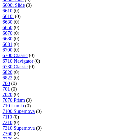
6600i Slide
(0)
6610
(0)
6610i
(0)
6630
(0)
6650
(0)
6670
(0)
6680
(0)
6681
(0)
6700
(0)
6700 Classic
(0)
6710 Navigator
(0)
6730 Classic
(0)
6820
(0)
6822
(0)
700
(0)
701
(0)
7020
(0)
7070 Prism
(0)
710 Lumia
(0)
7100 Supernova
(0)
7110
(0)
7210
(0)
7310 Supernova
(0)
7360
(0)