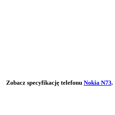
Zobacz specyfikację telefonu
Nokia N73
.