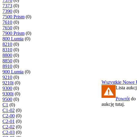
7370
(0)
7373
(0)
7390
(0)
7500 Prism
(0)
7610
(0)
7650
(0)
7900 Prism
(0)
800 Lumia
(0)
8210
(0)
8310
(0)
8800
(0)
8850
(0)
8910
(0)
900 Lumia
(0)
9210
(0)
Wszystkie
Nowe
9210i
(0)
Lista aukcj
9300
(0)
9300i
(0)
Powrót
do 
9500
(0)
aukcję tutaj.
C1
(0)
C1-02
(0)
C2-00
(0)
C2-01
(0)
C2-02
(0)
C2-03
(0)