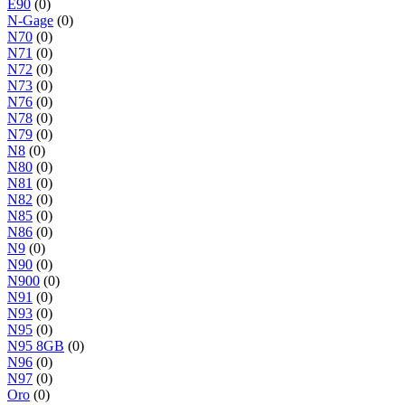
E90
(0)
N-Gage
(0)
N70
(0)
N71
(0)
N72
(0)
N73
(0)
N76
(0)
N78
(0)
N79
(0)
N8
(0)
N80
(0)
N81
(0)
N82
(0)
N85
(0)
N86
(0)
N9
(0)
N90
(0)
N900
(0)
N91
(0)
N93
(0)
N95
(0)
N95 8GB
(0)
N96
(0)
N97
(0)
Oro
(0)