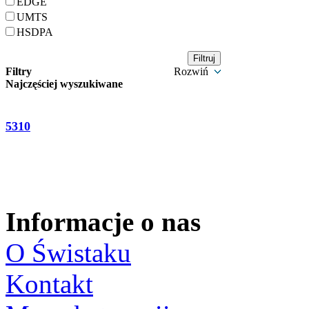
EDGE
UMTS
HSDPA
Filtry
Rozwiń
Najczęściej wyszukiwane
5310
Informacje o nas
O Świstaku
Kontakt