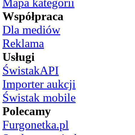
Mapa kategorii
Współpraca
Dla mediów
Reklama
Usługi
ŚwistakAPI
Importer aukcji
Świstak mobile
Polecamy
Furgonetka.pl