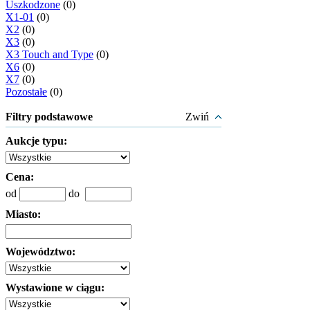
Uszkodzone
(0)
X1-01
(0)
X2
(0)
X3
(0)
X3 Touch and Type
(0)
X6
(0)
X7
(0)
Pozostałe
(0)
Filtry podstawowe
Zwiń
Aukcje typu:
Cena:
od
do
Miasto:
Województwo:
Wystawione w ciągu: