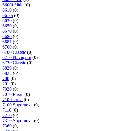
6600i Slide
(0)
6610
(0)
6610i
(0)
6630
(0)
6650
(0)
6670
(0)
6680
(0)
6681
(0)
6700
(0)
6700 Classic
(0)
6710 Navigator
(0)
6730 Classic
(0)
6820
(0)
6822
(0)
700
(0)
701
(0)
7020
(0)
7070 Prism
(0)
710 Lumia
(0)
7100 Supernova
(0)
7110
(0)
7210
(0)
7310 Supernova
(0)
7360
(0)