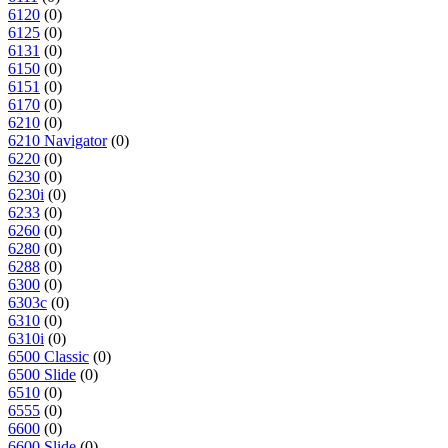
6120
(0)
6125
(0)
6131
(0)
6150
(0)
6151
(0)
6170
(0)
6210
(0)
6210 Navigator
(0)
6220
(0)
6230
(0)
6230i
(0)
6233
(0)
6260
(0)
6280
(0)
6288
(0)
6300
(0)
6303c
(0)
6310
(0)
6310i
(0)
6500 Classic
(0)
6500 Slide
(0)
6510
(0)
6555
(0)
6600
(0)
6600 Slide
(0)