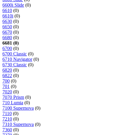
6600i Slide
(0)
6610
(0)
6610i
(0)
6630
(0)
6650
(0)
6670
(0)
6680
(0)
6681 (0)
6700
(0)
6700 Classic
(0)
6710 Navigator
(0)
6730 Classic
(0)
6820
(0)
6822
(0)
700
(0)
701
(0)
7020
(0)
7070 Prism
(0)
710 Lumia
(0)
7100 Supernova
(0)
7110
(0)
7210
(0)
7310 Supernova
(0)
7360
(0)