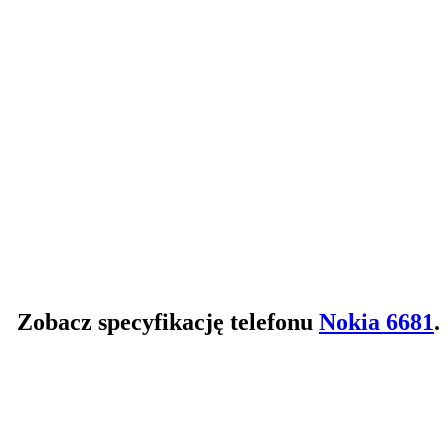
Zobacz specyfikację telefonu
Nokia 6681
.