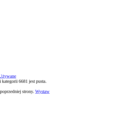
Używane
i kategorii 6681 jest pusta.
poprzedniej strony.
Wystaw