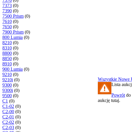
7370
(0)
7373
(0)
7390
(0)
7500 Prism
(0)
7610
(0)
7650
(0)
7900 Prism
(0)
800 Lumia
(0)
8210
(0)
8310
(0)
8800
(0)
8850
(0)
8910
(0)
900 Lumia
(0)
9210
(0)
Wszystkie
Nowe
9210i
(0)
Lista aukcj
9300
(0)
9300i
(0)
Powrót
do 
9500
(0)
aukcję tutaj.
C1
(0)
C1-02
(0)
C2-00
(0)
C2-01
(0)
C2-02
(0)
C2-03
(0)