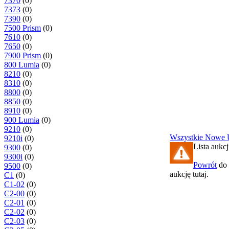
7370
(0)
7373
(0)
7390
(0)
7500 Prism
(0)
7610
(0)
7650
(0)
7900 Prism
(0)
800 Lumia
(0)
8210
(0)
8310
(0)
8800
(0)
8850
(0)
8910
(0)
900 Lumia
(0)
9210
(0)
Wszystkie
Nowe
9210i
(0)
Lista aukcj
9300
(0)
9300i
(0)
Powrót
do 
9500
(0)
aukcję tutaj.
C1
(0)
C1-02
(0)
C2-00
(0)
C2-01
(0)
C2-02
(0)
C2-03
(0)