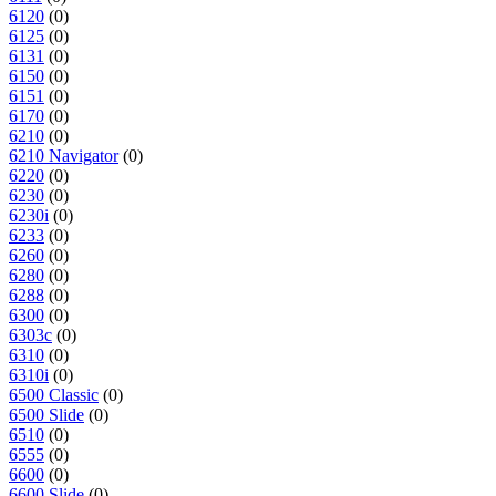
6120
(0)
6125
(0)
6131
(0)
6150
(0)
6151
(0)
6170
(0)
6210
(0)
6210 Navigator
(0)
6220
(0)
6230
(0)
6230i
(0)
6233
(0)
6260
(0)
6280
(0)
6288
(0)
6300
(0)
6303c
(0)
6310
(0)
6310i
(0)
6500 Classic
(0)
6500 Slide
(0)
6510
(0)
6555
(0)
6600
(0)
6600 Slide
(0)