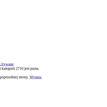
Używane
i kategorii 2710 jest pusta.
poprzedniej strony.
Wystaw