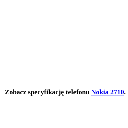
Zobacz specyfikację telefonu
Nokia 2710
.