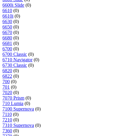
6600i Slide
(0)
6610
(0)
6610i
(0)
6630
(0)
6650
(0)
6670
(0)
6680
(0)
6681
(0)
6700
(0)
6700 Classic
(0)
6710 Navigator
(0)
6730 Classic
(0)
6820
(0)
6822
(0)
700
(0)
701
(0)
7020
(0)
7070 Prism
(0)
710 Lumia
(0)
7100 Supernova
(0)
7110
(0)
7210
(0)
7310 Supernova
(0)
7360
(0)