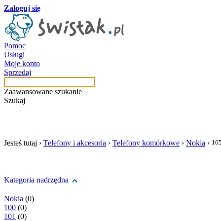
Zaloguj się
Pomoc
Usługi
Moje konto
Sprzedaj
Zaawansowane szukanie
Szukaj
szukaj w tej kategori
Jesteś tutaj ›
Telefony i akcesoria
›
Telefony komórkowe
›
Nokia
›
16
Kategoria nadrzędna
Nokia
(0)
100
(0)
101
(0)