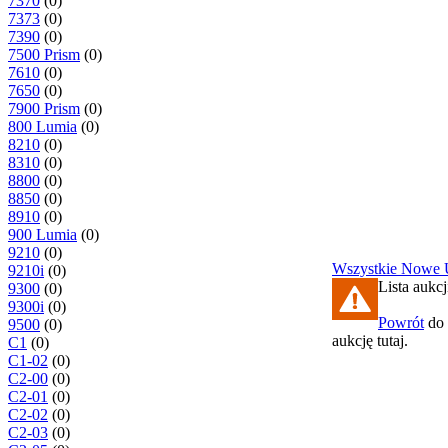
7370
(0)
7373
(0)
7390
(0)
7500 Prism
(0)
7610
(0)
7650
(0)
7900 Prism
(0)
800 Lumia
(0)
8210
(0)
8310
(0)
8800
(0)
8850
(0)
8910
(0)
900 Lumia
(0)
9210
(0)
Wszystkie
Nowe
9210i
(0)
Lista aukcj
9300
(0)
9300i
(0)
Powrót
do 
9500
(0)
aukcję tutaj.
C1
(0)
C1-02
(0)
C2-00
(0)
C2-01
(0)
C2-02
(0)
C2-03
(0)