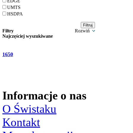
EDGE
UMTS
HSDPA
Filtry
Rozwiń
Najczęściej wyszukiwane
1650
Informacje o nas
O Świstaku
Kontakt