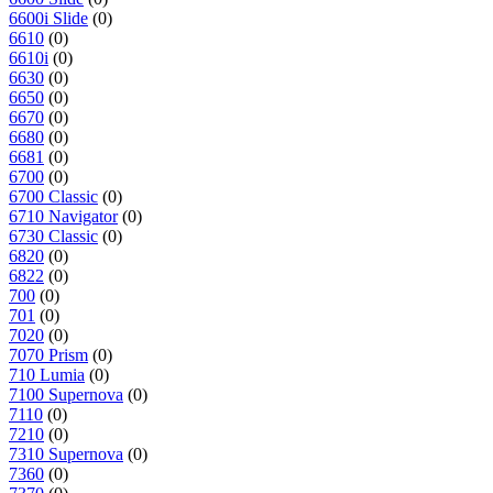
6600i Slide
(0)
6610
(0)
6610i
(0)
6630
(0)
6650
(0)
6670
(0)
6680
(0)
6681
(0)
6700
(0)
6700 Classic
(0)
6710 Navigator
(0)
6730 Classic
(0)
6820
(0)
6822
(0)
700
(0)
701
(0)
7020
(0)
7070 Prism
(0)
710 Lumia
(0)
7100 Supernova
(0)
7110
(0)
7210
(0)
7310 Supernova
(0)
7360
(0)