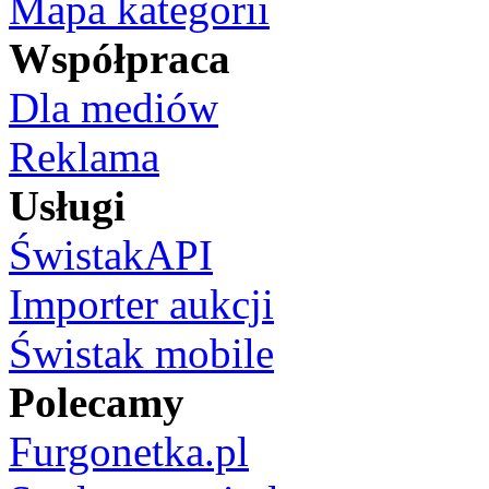
Mapa kategorii
Współpraca
Dla mediów
Reklama
Usługi
ŚwistakAPI
Importer aukcji
Świstak mobile
Polecamy
Furgonetka.pl