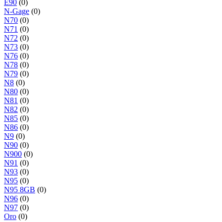
E90
(0)
N-Gage
(0)
N70
(0)
N71
(0)
N72
(0)
N73
(0)
N76
(0)
N78
(0)
N79
(0)
N8
(0)
N80
(0)
N81
(0)
N82
(0)
N85
(0)
N86
(0)
N9
(0)
N90
(0)
N900
(0)
N91
(0)
N93
(0)
N95
(0)
N95 8GB
(0)
N96
(0)
N97
(0)
Oro
(0)