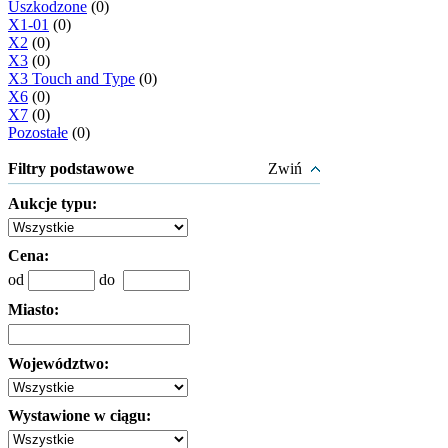
Uszkodzone
(0)
X1-01
(0)
X2
(0)
X3
(0)
X3 Touch and Type
(0)
X6
(0)
X7
(0)
Pozostałe
(0)
Filtry podstawowe
Zwiń
Aukcje typu:
Cena:
od
do
Miasto:
Województwo:
Wystawione w ciągu: