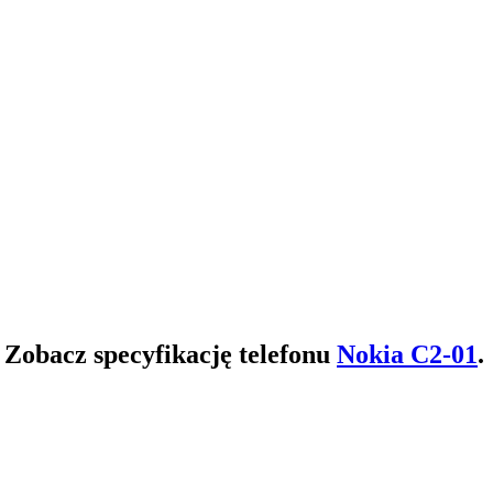
Zobacz specyfikację telefonu
Nokia C2-01
.