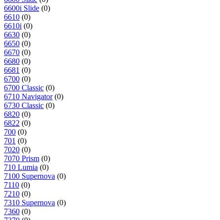
6600i Slide
(0)
6610
(0)
6610i
(0)
6630
(0)
6650
(0)
6670
(0)
6680
(0)
6681
(0)
6700
(0)
6700 Classic
(0)
6710 Navigator
(0)
6730 Classic
(0)
6820
(0)
6822
(0)
700
(0)
701
(0)
7020
(0)
7070 Prism
(0)
710 Lumia
(0)
7100 Supernova
(0)
7110
(0)
7210
(0)
7310 Supernova
(0)
7360
(0)