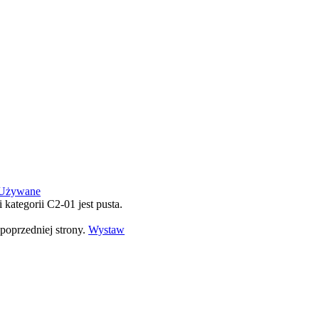
Używane
i kategorii C2-01 jest pusta.
poprzedniej strony.
Wystaw