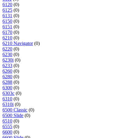
6120
(0)
6125
(0)
6131
(0)
6150
(0)
6151
(0)
6170
(0)
6210
(0)
6210 Navigator
(0)
6220
(0)
6230
(0)
6230i
(0)
6233
(0)
6260
(0)
6280
(0)
6288
(0)
6300
(0)
6303c
(0)
6310
(0)
6310i
(0)
6500 Classic
(0)
6500 Slide
(0)
6510
(0)
6555
(0)
6600
(0)
6600 Slide
(0)