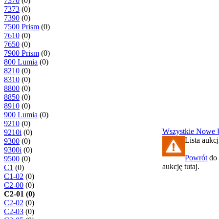
7370
(0)
7373
(0)
7390
(0)
7500 Prism
(0)
7610
(0)
7650
(0)
7900 Prism
(0)
800 Lumia
(0)
8210
(0)
8310
(0)
8800
(0)
8850
(0)
8910
(0)
900 Lumia
(0)
9210
(0)
Wszystkie
Nowe
9210i
(0)
Lista aukcj
9300
(0)
9300i
(0)
Powrót
do 
9500
(0)
aukcję tutaj.
C1
(0)
C1-02
(0)
C2-00
(0)
C2-01 (0)
C2-02
(0)
C2-03
(0)