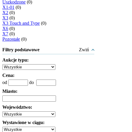
Uszkodzone
(0)
X1-01
(0)
X2
(0)
X3
(0)
X3 Touch and Type
(0)
X6
(0)
X7
(0)
Pozostałe
(0)
Filtry podstawowe
Zwiń
Aukcje typu:
Cena:
od
do
Miasto:
Województwo:
Wystawione w ciągu: