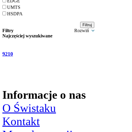
EDGE
UMTS
HSDPA
Filtry
Rozwiń
Najczęściej wyszukiwane
9210
Informacje o nas
O Świstaku
Kontakt