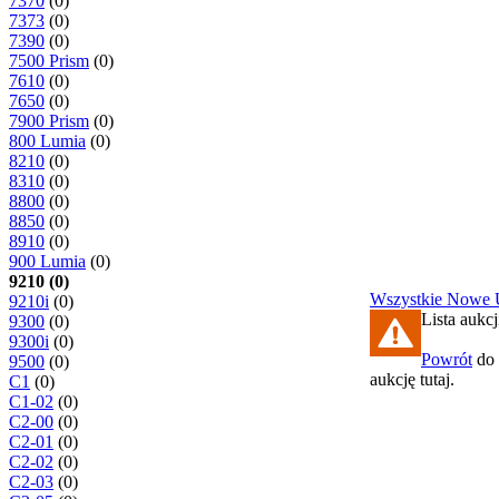
7370
(0)
7373
(0)
7390
(0)
7500 Prism
(0)
7610
(0)
7650
(0)
7900 Prism
(0)
800 Lumia
(0)
8210
(0)
8310
(0)
8800
(0)
8850
(0)
8910
(0)
900 Lumia
(0)
9210 (0)
Wszystkie
Nowe
9210i
(0)
Lista aukcj
9300
(0)
9300i
(0)
Powrót
do 
9500
(0)
aukcję tutaj.
C1
(0)
C1-02
(0)
C2-00
(0)
C2-01
(0)
C2-02
(0)
C2-03
(0)