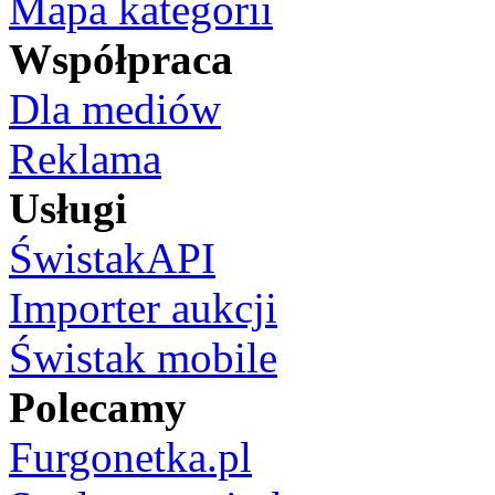
Mapa kategorii
Współpraca
Dla mediów
Reklama
Usługi
ŚwistakAPI
Importer aukcji
Świstak mobile
Polecamy
Furgonetka.pl