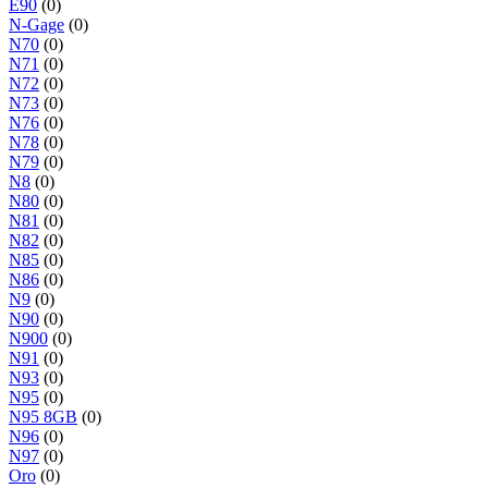
E90
(0)
N-Gage
(0)
N70
(0)
N71
(0)
N72
(0)
N73
(0)
N76
(0)
N78
(0)
N79
(0)
N8
(0)
N80
(0)
N81
(0)
N82
(0)
N85
(0)
N86
(0)
N9
(0)
N90
(0)
N900
(0)
N91
(0)
N93
(0)
N95
(0)
N95 8GB
(0)
N96
(0)
N97
(0)
Oro
(0)