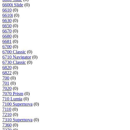
6600i Slide
(0)
6610
(0)
6610i
(0)
6630
(0)
6650
(0)
6670
(0)
6680
(0)
6681
(0)
6700
(0)
6700 Classic
(0)
6710 Navigator
(0)
6730 Classic
(0)
6820
(0)
6822
(0)
700
(0)
701
(0)
7020
(0)
7070 Prism
(0)
710 Lumia
(0)
7100 Supernova
(0)
7110
(0)
7210
(0)
7310 Supernova
(0)
7360
(0)