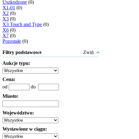
Uszkodzone
(0)
X1-01
(0)
X2
(0)
X3
(0)
X3 Touch and Type
(0)
X6
(0)
X7
(0)
Pozostałe
(0)
Filtry podstawowe
Zwiń
Aukcje typu:
Cena:
od
do
Miasto:
Województwo:
Wystawione w ciągu: