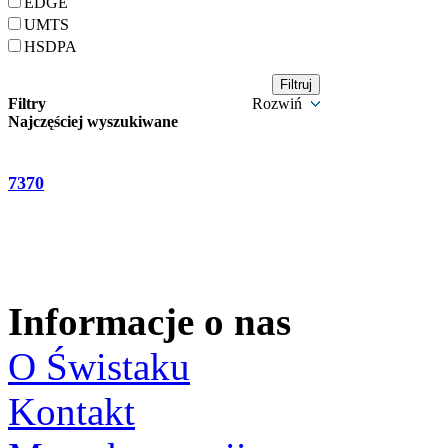
EDGE
UMTS
HSDPA
Filtry
Rozwiń
Najczęściej wyszukiwane
7370
Informacje o nas
O Świstaku
Kontakt