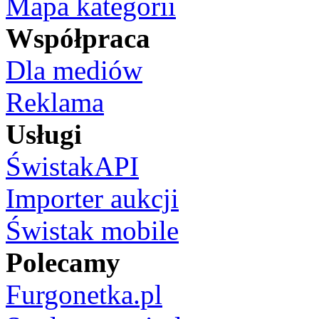
Mapa kategorii
Współpraca
Dla mediów
Reklama
Usługi
ŚwistakAPI
Importer aukcji
Świstak mobile
Polecamy
Furgonetka.pl