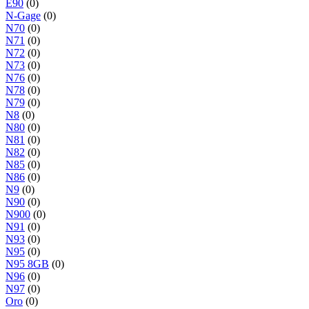
E90
(0)
N-Gage
(0)
N70
(0)
N71
(0)
N72
(0)
N73
(0)
N76
(0)
N78
(0)
N79
(0)
N8
(0)
N80
(0)
N81
(0)
N82
(0)
N85
(0)
N86
(0)
N9
(0)
N90
(0)
N900
(0)
N91
(0)
N93
(0)
N95
(0)
N95 8GB
(0)
N96
(0)
N97
(0)
Oro
(0)