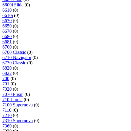
6600i Slide
(0)
6610
(0)
6610i
(0)
6630
(0)
6650
(0)
6670
(0)
6680
(0)
6681
(0)
6700
(0)
6700 Classic
(0)
6710 Navigator
(0)
6730 Classic
(0)
6820
(0)
6822
(0)
700
(0)
701
(0)
7020
(0)
7070 Prism
(0)
710 Lumia
(0)
7100 Supernova
(0)
7110
(0)
7210
(0)
7310 Supernova
(0)
7360
(0)