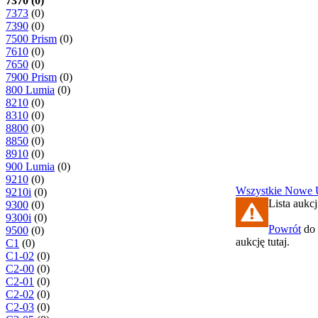
7370 (0)
7373
(0)
7390
(0)
7500 Prism
(0)
7610
(0)
7650
(0)
7900 Prism
(0)
800 Lumia
(0)
8210
(0)
8310
(0)
8800
(0)
8850
(0)
8910
(0)
900 Lumia
(0)
9210
(0)
Wszystkie
Nowe
9210i
(0)
Lista aukcj
9300
(0)
9300i
(0)
Powrót
do 
9500
(0)
aukcję tutaj.
C1
(0)
C1-02
(0)
C2-00
(0)
C2-01
(0)
C2-02
(0)
C2-03
(0)