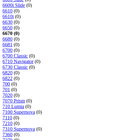
6600i Slide
(0)
6610
(0)
6610i
(0)
6630
(0)
6650
(0)
6670 (0)
6680
(0)
6681
(0)
6700
(0)
6700 Classic
(0)
6710 Navigator
(0)
6730 Classic
(0)
6820
(0)
6822
(0)
700
(0)
701
(0)
7020
(0)
7070 Prism
(0)
710 Lumia
(0)
7100 Supernova
(0)
7110
(0)
7210
(0)
7310 Supernova
(0)
7360
(0)