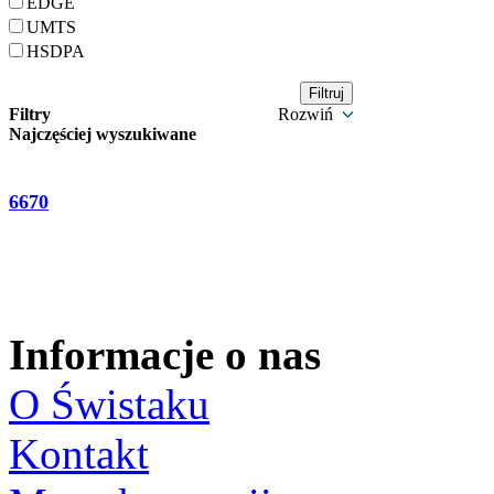
EDGE
UMTS
HSDPA
Filtry
Rozwiń
Najczęściej wyszukiwane
6670
Informacje o nas
O Świstaku
Kontakt