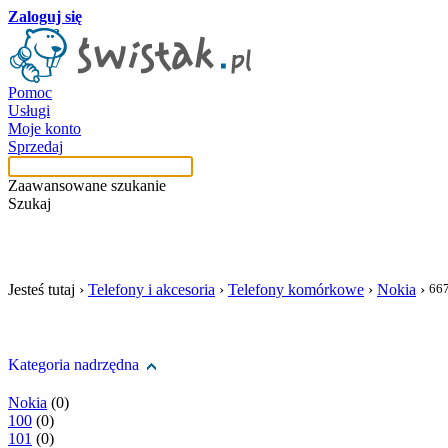
Zaloguj się
Pomoc
Usługi
Moje konto
Sprzedaj
Zaawansowane szukanie
Szukaj
szukaj w tej kategori
Jesteś tutaj ›
Telefony i akcesoria
›
Telefony komórkowe
›
Nokia
›
66
Kategoria nadrzędna
Nokia
(0)
100
(0)
101
(0)