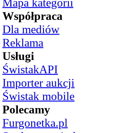
Mapa kategorii
Współpraca
Dla mediów
Reklama
Usługi
ŚwistakAPI
Importer aukcji
Świstak mobile
Polecamy
Furgonetka.pl