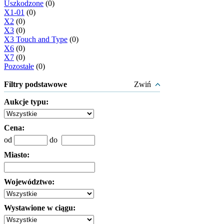
Uszkodzone
(0)
X1-01
(0)
X2
(0)
X3
(0)
X3 Touch and Type
(0)
X6
(0)
X7
(0)
Pozostałe
(0)
Filtry podstawowe
Zwiń
Aukcje typu:
Cena:
od
do
Miasto:
Województwo:
Wystawione w ciągu: