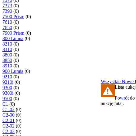
7370
(0)
7373
(0)
7390
(0)
7500 Prism
(0)
7610
(0)
7650
(0)
7900 Prism
(0)
800 Lumia
(0)
8210
(0)
8310
(0)
8800
(0)
8850
(0)
8910
(0)
900 Lumia
(0)
9210
(0)
Wszystkie
Nowe
9210i
(0)
Lista aukcj
9300
(0)
9300i
(0)
Powrót
do 
9500
(0)
aukcję tutaj.
C1
(0)
C1-02
(0)
C2-00
(0)
C2-01
(0)
C2-02
(0)
C2-03
(0)