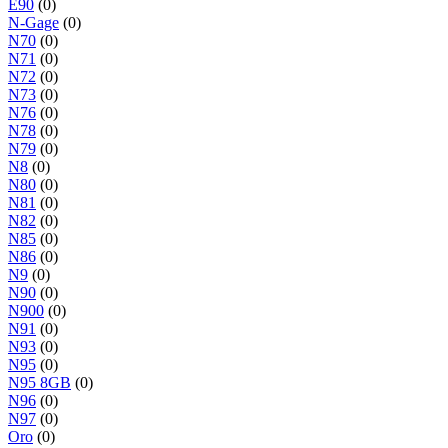
E90
(0)
N-Gage
(0)
N70
(0)
N71
(0)
N72
(0)
N73
(0)
N76
(0)
N78
(0)
N79
(0)
N8
(0)
N80
(0)
N81
(0)
N82
(0)
N85
(0)
N86
(0)
N9
(0)
N90
(0)
N900
(0)
N91
(0)
N93
(0)
N95
(0)
N95 8GB
(0)
N96
(0)
N97
(0)
Oro
(0)