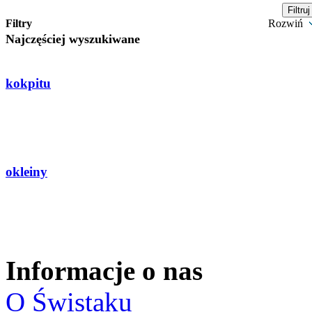
Filtry
Rozwiń
Najczęściej wyszukiwane
kokpitu
okleiny
Informacje o nas
O Świstaku