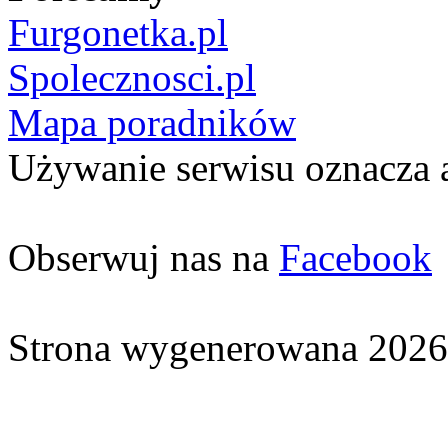
Furgonetka.pl
Spolecznosci.pl
Mapa poradników
Używanie serwisu oznacza 
Obserwuj nas na
Facebook
Strona wygenerowana 2026