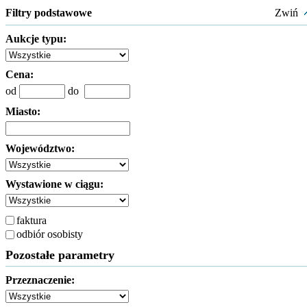
Filtry podstawowe
Zwiń
Aukcje typu:
Cena:
od
do
Miasto:
Województwo:
Wystawione w ciągu:
faktura
odbiór osobisty
Pozostałe parametry
Przeznaczenie: