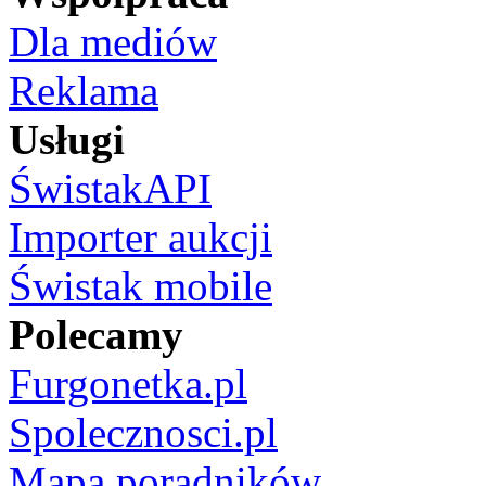
Dla mediów
Reklama
Usługi
ŚwistakAPI
Importer aukcji
Świstak mobile
Polecamy
Furgonetka.pl
Spolecznosci.pl
Mapa poradników