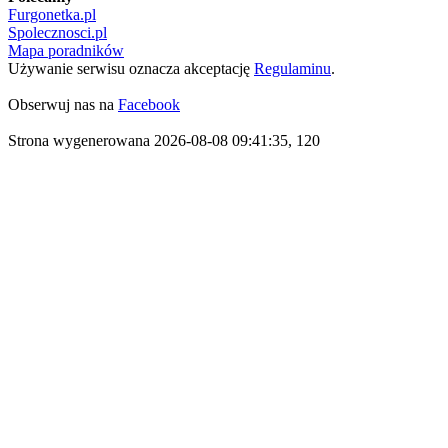
Furgonetka.pl
Spolecznosci.pl
Mapa poradników
Używanie serwisu oznacza akceptację
Regulaminu
.
Obserwuj nas na
Facebook
Strona wygenerowana 2026-08-08 09:41:35, 120