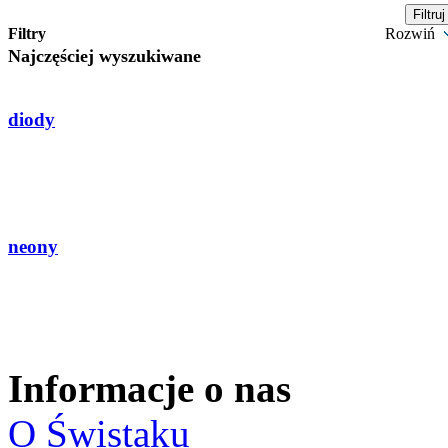
Filtry
Rozwiń
Najczęściej wyszukiwane
diody
neony
Informacje o nas
O Świstaku