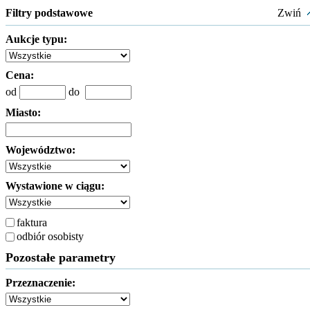
Filtry podstawowe
Zwiń
Aukcje typu:
Cena:
od
do
Miasto:
Województwo:
Wystawione w ciągu:
faktura
odbiór osobisty
Pozostałe parametry
Przeznaczenie: