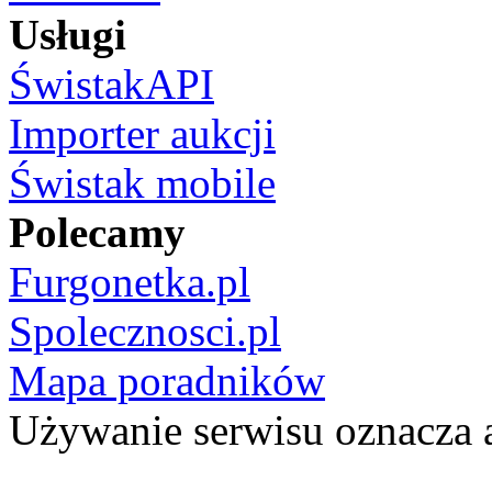
Usługi
ŚwistakAPI
Importer aukcji
Świstak mobile
Polecamy
Furgonetka.pl
Spolecznosci.pl
Mapa poradników
Używanie serwisu oznacza 