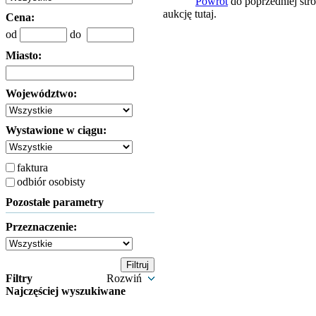
Powrót
do poprzedniej str
aukcję tutaj.
Cena:
od
do
Miasto:
Województwo:
Wystawione w ciągu:
faktura
odbiór osobisty
Pozostałe parametry
Przeznaczenie:
Filtry
Rozwiń
Najczęściej wyszukiwane