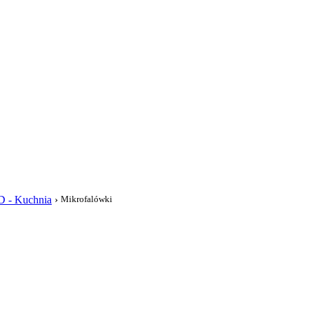
i
D - Kuchnia
›
Mikrofalówki