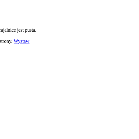
ajalnice jest pusta.
strony.
Wystaw