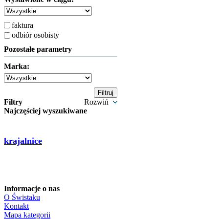
faktura
odbiór osobisty
Pozostałe parametry
Marka:
Filtry
Rozwiń
Najczęściej wyszukiwane
krajalnice
Informacje o nas
O Świstaku
Kontakt
Mapa kategorii