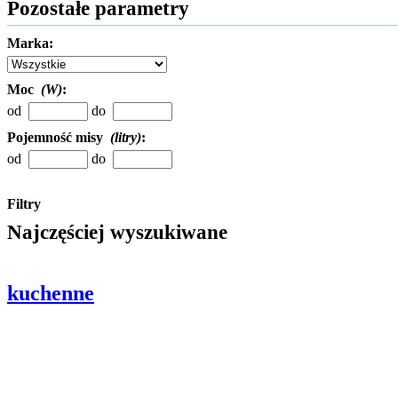
Pozostałe parametry
Marka:
Moc
(W)
:
od
do
Pojemność misy
(litry)
:
od
do
Filtry
Najczęściej wyszukiwane
kuchenne