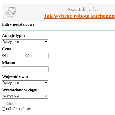
Świstak radzi
Jak wybrać robota kuchenne
Filtry podstawowe
Aukcje typu:
Cena:
od
do
Miasto:
Województwo:
Wystawione w ciągu:
faktura
odbiór osobisty