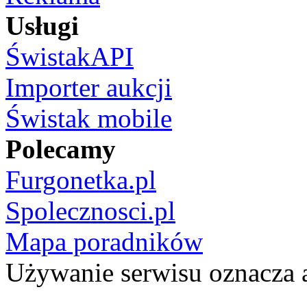
Usługi
ŚwistakAPI
Importer aukcji
Świstak mobile
Polecamy
Furgonetka.pl
Spolecznosci.pl
Mapa poradników
Używanie serwisu oznacza 