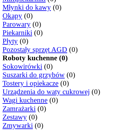
Młynki do kawy
(0)
Okapy
(0)
Parowary
(0)
Piekarniki
(0)
Płyty
(0)
Pozostały sprzęt AGD
(0)
Roboty kuchenne (0)
Sokowirówki
(0)
Suszarki do grzybów
(0)
Tostery i opiekacze
(0)
Urządzenia do waty cukrowej
(0)
Wagi kuchenne
(0)
Zamrażarki
(0)
Zestawy
(0)
Zmywarki
(0)