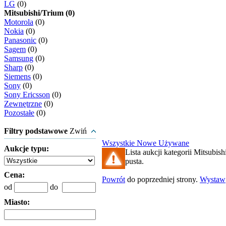
LG
(0)
Mitsubishi/Trium (0)
Motorola
(0)
Nokia
(0)
Panasonic
(0)
Sagem
(0)
Samsung
(0)
Sharp
(0)
Siemens
(0)
Sony
(0)
Sony Ericsson
(0)
Zewnętrzne
(0)
Pozostałe
(0)
Filtry podstawowe
Zwiń
Wszystkie
Nowe
Używane
Aukcje typu:
Lista aukcji kategorii Mitsubish
pusta.
Cena:
Powrót
do poprzedniej strony.
Wystaw
od
do
Miasto: