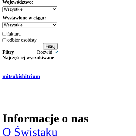
Województwo:
Wystawione w ciągu:
faktura
odbiór osobisty
Filtry
Rozwiń
Najczęściej wyszukiwane
mitsubishitrium
Informacje o nas
O Świstaku