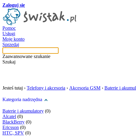
Zaloguj się
Pomoc
Usługi
Moje konto
Sprzedaj
Zaawansowane szukanie
Szukaj
szukaj w tej kategori
Jesteś tutaj ›
Telefony i akcesoria
›
Akcesoria GSM
›
Baterie i akumul
Kategoria nadrzędna
Baterie i akumulatory
(0)
Alcatel
(0)
BlackBerry
(0)
Ericsson
(0)
HTC, SPV
(0)