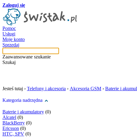
Zaloguj się
Pomoc
Usługi
Moje konto
Sprzedaj
Zaawansowane szukanie
Szukaj
szukaj w tej kategori
Jesteś tutaj ›
Telefony i akcesoria
›
Akcesoria GSM
›
Baterie i akumul
Kategoria nadrzędna
Baterie i akumulatory
(0)
Alcatel
(0)
BlackBerry
(0)
Ericsson
(0)
HTC, SPV
(0)