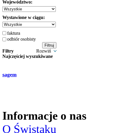
Województwo:
Wystawione w ciągu:
faktura
odbiór osobisty
Filtry
Rozwiń
Najczęściej wyszukiwane
sagem
Informacje o nas
O Świstaku