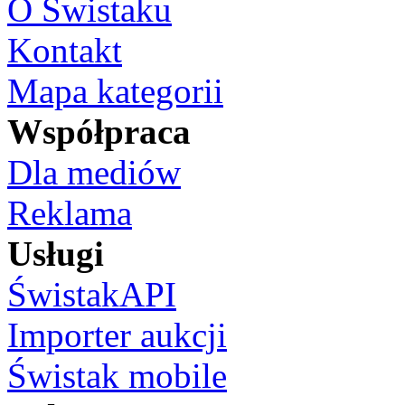
O Świstaku
Kontakt
Mapa kategorii
Współpraca
Dla mediów
Reklama
Usługi
ŚwistakAPI
Importer aukcji
Świstak mobile