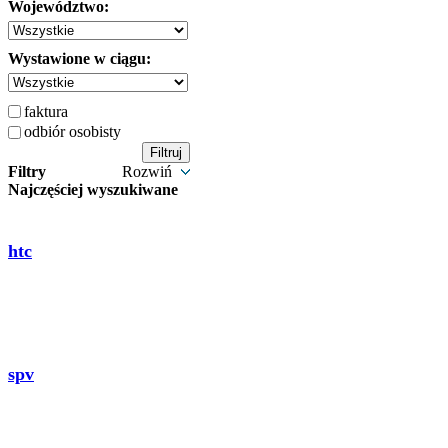
Województwo:
Wystawione w ciągu:
faktura
odbiór osobisty
Filtry
Rozwiń
Najczęściej wyszukiwane
htc
spv