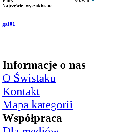
Filtry
Rozwiń
Najczęściej wyszukiwane
gs101
Informacje o nas
O Świstaku
Kontakt
Mapa kategorii
Współpraca
Dla mediów