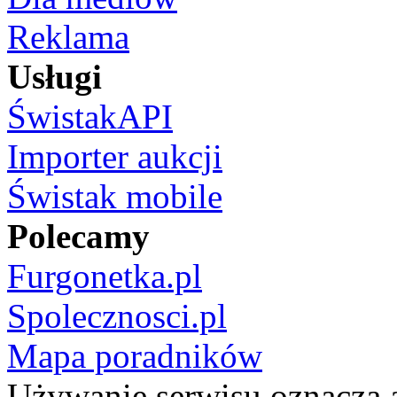
Reklama
Usługi
ŚwistakAPI
Importer aukcji
Świstak mobile
Polecamy
Furgonetka.pl
Spolecznosci.pl
Mapa poradników
Używanie serwisu oznacza 