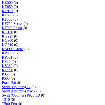
KE500
(0)
KE850
(0)
KE970
(0)
KF600
(0)
KF700
(0)
KF750 Secret
(0)
KF900 Prada
(0)
KG130
(0)
KG225
(0)
KG800
(0)
KG810
(0)
KM900 Arena
(0)
KP500
(0)
KP501
(0)
KS20
(0)
KS360
(0)
KU990
(0)
P350
(0)
P500
(0)
Prada 3.0
(0)
Swift (Optimus) 2x
(0)
Swift (Optimus) Black
(0)
Swift (Optimus) P920 3D
(0)
T310
(0)
T500 Ego
(0)