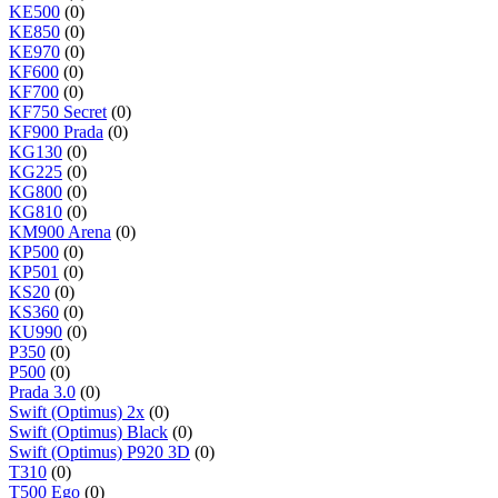
KE500
(0)
KE850
(0)
KE970
(0)
KF600
(0)
KF700
(0)
KF750 Secret
(0)
KF900 Prada
(0)
KG130
(0)
KG225
(0)
KG800
(0)
KG810
(0)
KM900 Arena
(0)
KP500
(0)
KP501
(0)
KS20
(0)
KS360
(0)
KU990
(0)
P350
(0)
P500
(0)
Prada 3.0
(0)
Swift (Optimus) 2x
(0)
Swift (Optimus) Black
(0)
Swift (Optimus) P920 3D
(0)
T310
(0)
T500 Ego
(0)