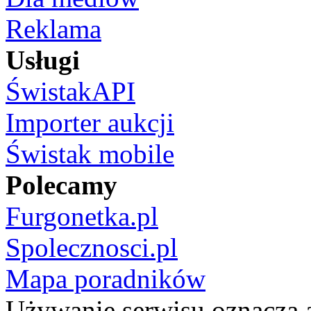
Reklama
Usługi
ŚwistakAPI
Importer aukcji
Świstak mobile
Polecamy
Furgonetka.pl
Spolecznosci.pl
Mapa poradników
Używanie serwisu oznacza 