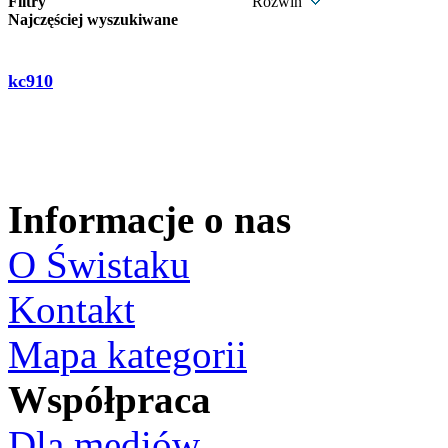
Filtry
Rozwiń
Najczęściej wyszukiwane
kc910
Informacje o nas
O Świstaku
Kontakt
Mapa kategorii
Współpraca
Dla mediów