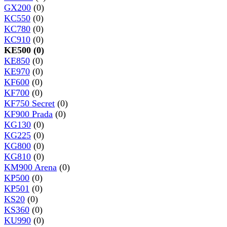
GX200
(0)
KC550
(0)
KC780
(0)
KC910
(0)
KE500 (0)
KE850
(0)
KE970
(0)
KF600
(0)
KF700
(0)
KF750 Secret
(0)
KF900 Prada
(0)
KG130
(0)
KG225
(0)
KG800
(0)
KG810
(0)
KM900 Arena
(0)
KP500
(0)
KP501
(0)
KS20
(0)
KS360
(0)
KU990
(0)