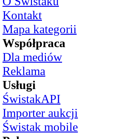
O Świstaku
Kontakt
Mapa kategorii
Współpraca
Dla mediów
Reklama
Usługi
ŚwistakAPI
Importer aukcji
Świstak mobile