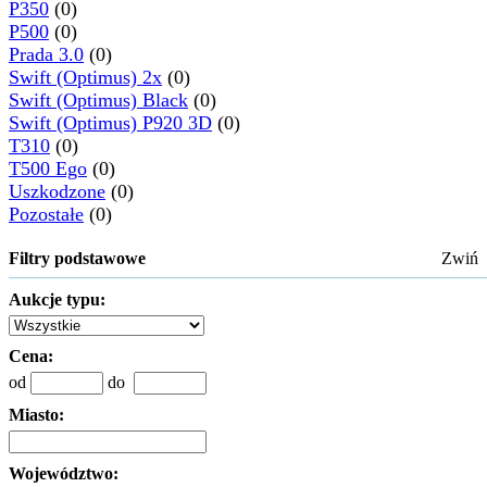
P350
(0)
P500
(0)
Prada 3.0
(0)
Swift (Optimus) 2x
(0)
Swift (Optimus) Black
(0)
Swift (Optimus) P920 3D
(0)
T310
(0)
T500 Ego
(0)
Uszkodzone
(0)
Pozostałe
(0)
Filtry podstawowe
Zwiń
Aukcje typu:
Cena:
od
do
Miasto:
Województwo: