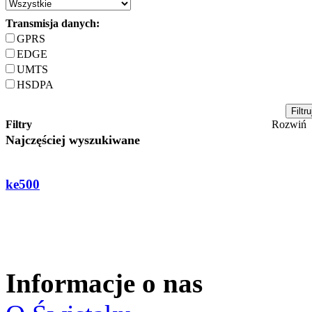
Transmisja danych:
GPRS
EDGE
UMTS
HSDPA
Filtry
Rozwiń
Najczęściej wyszukiwane
ke500
Informacje o nas