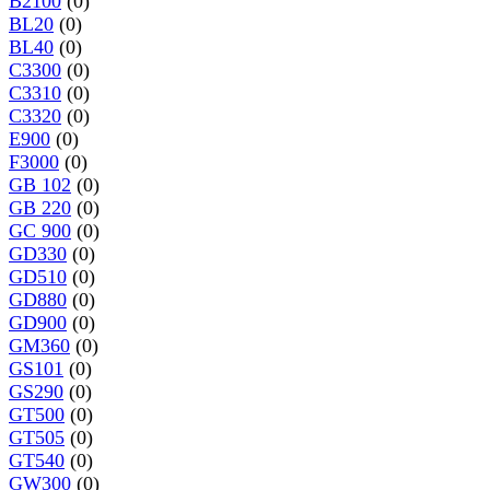
B2100
(0)
BL20
(0)
BL40
(0)
C3300
(0)
C3310
(0)
C3320
(0)
E900
(0)
F3000
(0)
GB 102
(0)
GB 220
(0)
GC 900
(0)
GD330
(0)
GD510
(0)
GD880
(0)
GD900
(0)
GM360
(0)
GS101
(0)
GS290
(0)
GT500
(0)
GT505
(0)
GT540
(0)
GW300
(0)