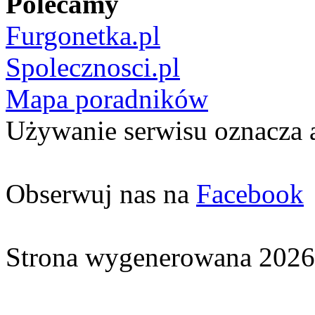
Polecamy
Furgonetka.pl
Spolecznosci.pl
Mapa poradników
Używanie serwisu oznacza 
Obserwuj nas na
Facebook
Strona wygenerowana 2026