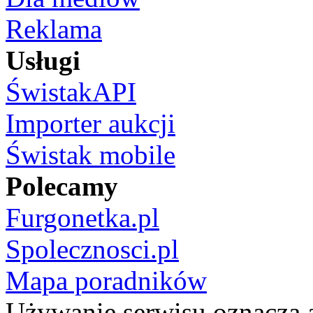
Reklama
Usługi
ŚwistakAPI
Importer aukcji
Świstak mobile
Polecamy
Furgonetka.pl
Spolecznosci.pl
Mapa poradników
Używanie serwisu oznacza 