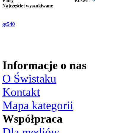
Filtry
Rozwiń
Najczęściej wyszukiwane
gt540
Informacje o nas
O Świstaku
Kontakt
Mapa kategorii
Współpraca
Dla mediów