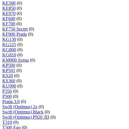
KE500
(0)
KE850
(0)
KE970
(0)
KF600
(0)
KF700
(0)
KF750 Secret
(0)
KF900 Prada
(0)
KG130
(0)
KG225
(0)
KG800
(0)
KG810
(0)
KM900 Arena
(0)
KP500
(0)
KP501
(0)
KS20
(0)
KS360
(0)
KU990
(0)
P350
(0)
P500
(0)
Prada 3.0
(0)
Swift (Optimus) 2x
(0)
Swift (Optimus) Black
(0)
Swift (Optimus) P920 3D
(0)
T310
(0)
T500 Ego
(0)