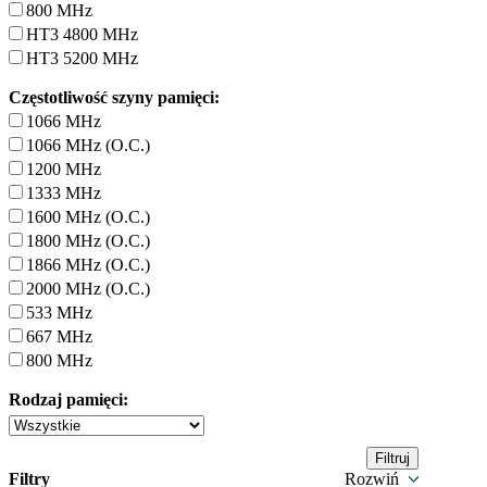
800 MHz
HT3 4800 MHz
HT3 5200 MHz
Częstotliwość szyny pamięci:
1066 MHz
1066 MHz (O.C.)
1200 MHz
1333 MHz
1600 MHz (O.C.)
1800 MHz (O.C.)
1866 MHz (O.C.)
2000 MHz (O.C.)
533 MHz
667 MHz
800 MHz
Rodzaj pamięci:
Filtry
Rozwiń