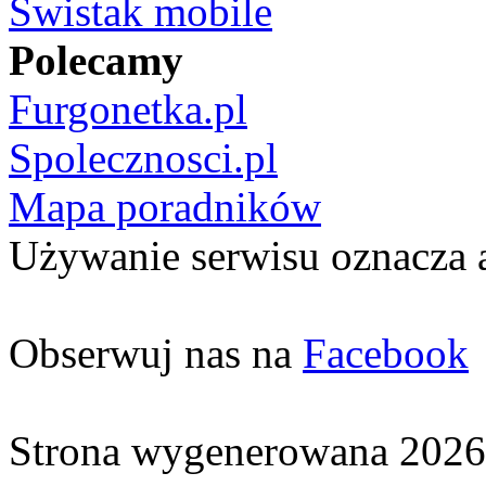
Świstak mobile
Polecamy
Furgonetka.pl
Spolecznosci.pl
Mapa poradników
Używanie serwisu oznacza 
Obserwuj nas na
Facebook
Strona wygenerowana 2026