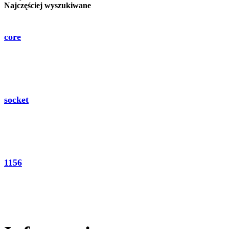
Najczęściej wyszukiwane
core
socket
1156