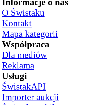
Informacje o nas
O Świstaku
Kontakt
Mapa kategorii
Współpraca
Dla mediów
Reklama
Usługi
ŚwistakAPI
Importer aukcji