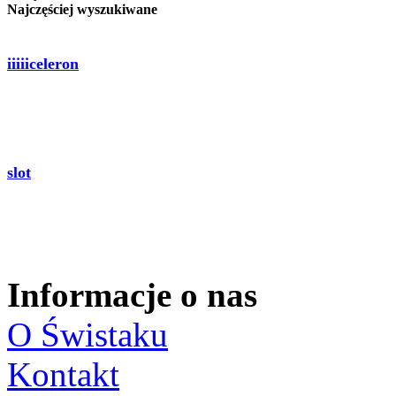
Najczęściej wyszukiwane
iiiiiceleron
slot
Informacje o nas
O Świstaku
Kontakt