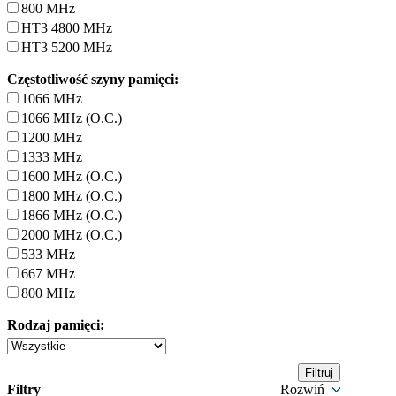
800 MHz
HT3 4800 MHz
HT3 5200 MHz
Częstotliwość szyny pamięci:
1066 MHz
1066 MHz (O.C.)
1200 MHz
1333 MHz
1600 MHz (O.C.)
1800 MHz (O.C.)
1866 MHz (O.C.)
2000 MHz (O.C.)
533 MHz
667 MHz
800 MHz
Rodzaj pamięci:
Filtry
Rozwiń