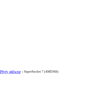
i
Płyty główne
›
SuperSocket 7 (AMD K6)