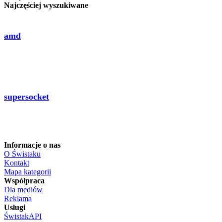
Najczęściej wyszukiwane
amd
supersocket
Informacje o nas
O Świstaku
Kontakt
Mapa kategorii
Współpraca
Dla mediów
Reklama
Usługi
ŚwistakAPI