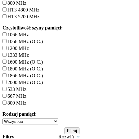
800 MHz
HT3 4800 MHz
HT3 5200 MHz
Częstotliwość szyny pamięci:
1066 MHz
1066 MHz (O.C.)
1200 MHz
1333 MHz
1600 MHz (O.C.)
1800 MHz (O.C.)
1866 MHz (O.C.)
2000 MHz (O.C.)
533 MHz
667 MHz
800 MHz
Rodzaj pamięci:
Filtry
Rozwiń