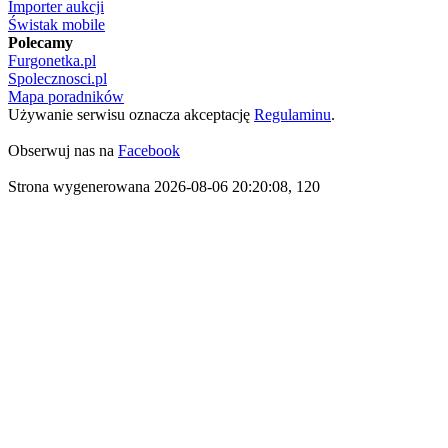
Importer aukcji
Świstak mobile
Polecamy
Furgonetka.pl
Spolecznosci.pl
Mapa poradników
Używanie serwisu oznacza akceptację
Regulaminu
.
Obserwuj nas na
Facebook
Strona wygenerowana 2026-08-06 20:20:08, 120