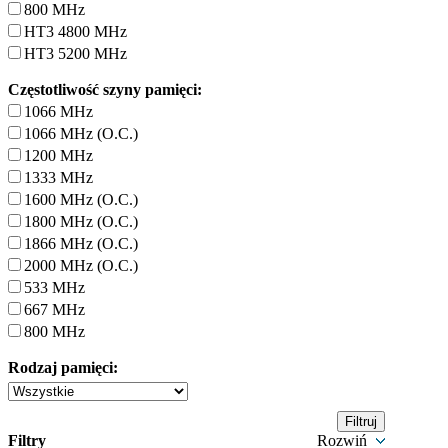
800 MHz
HT3 4800 MHz
HT3 5200 MHz
Częstotliwość szyny pamięci:
1066 MHz
1066 MHz (O.C.)
1200 MHz
1333 MHz
1600 MHz (O.C.)
1800 MHz (O.C.)
1866 MHz (O.C.)
2000 MHz (O.C.)
533 MHz
667 MHz
800 MHz
Rodzaj pamięci:
Filtry
Rozwiń