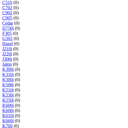
C510
(0)
C702
(0)
C902
(0)
C905
(0)
Cedar
(0)
D750i
(0)
F305
(0)
G502
(0)
Hazel
(0)
J210i
(0)
J220i
(0)
J300i
(0)
Jalou
(0)
K300i
(0)
K310i
(0)
K500i
(0)
K508i
(0)
K510i
(0)
K530i
(0)
K550i
(0)
K600i
(0)
K608i
(0)
K610i
(0)
K660i
(0)
K700
(0)