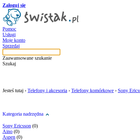
Zaloguj się
Pomoc
Usługi
Moje konto
Sprzedaj
Zaawansowane szukanie
Szukaj
szukaj w tej kategori
Jesteś tutaj ›
Telefony i akcesoria
›
Telefony komórkowe
›
Sony Erics
Kategoria nadrzędna
Sony Ericsson
(0)
Aino
(0)
Aspen
(0)