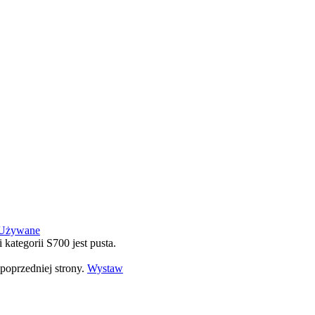
Używane
i kategorii S700 jest pusta.
poprzedniej strony.
Wystaw