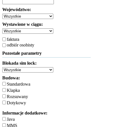
Województwo:
Wystawione w ciągu:
faktura
odbiór osobisty
Pozostałe parametry
Blokada sim lock:
Budowa:
Standardowa
Klapka
Rozsuwany
Dotykowy
Informacje dodatkowe:
Java
MMS