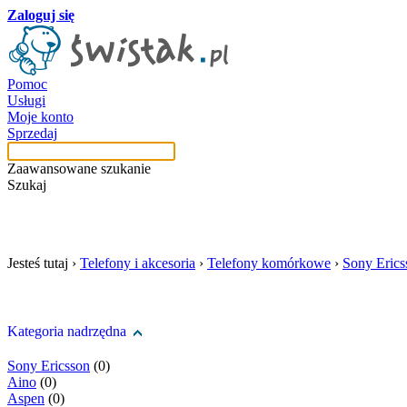
Zaloguj się
Pomoc
Usługi
Moje konto
Sprzedaj
Zaawansowane szukanie
Szukaj
szukaj w tej kategori
Jesteś tutaj ›
Telefony i akcesoria
›
Telefony komórkowe
›
Sony Erics
Kategoria nadrzędna
Sony Ericsson
(0)
Aino
(0)
Aspen
(0)