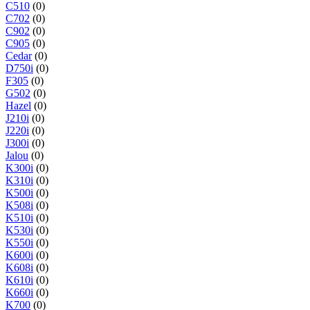
C510
(0)
C702
(0)
C902
(0)
C905
(0)
Cedar
(0)
D750i
(0)
F305
(0)
G502
(0)
Hazel
(0)
J210i
(0)
J220i
(0)
J300i
(0)
Jalou
(0)
K300i
(0)
K310i
(0)
K500i
(0)
K508i
(0)
K510i
(0)
K530i
(0)
K550i
(0)
K600i
(0)
K608i
(0)
K610i
(0)
K660i
(0)
K700
(0)