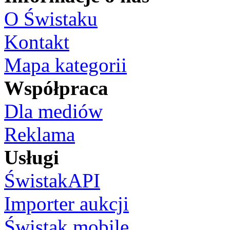
O Świstaku
Kontakt
Mapa kategorii
Współpraca
Dla mediów
Reklama
Usługi
ŚwistakAPI
Importer aukcji
Świstak mobile