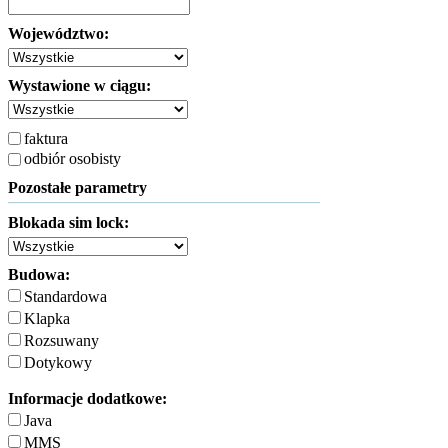
Województwo:
Wystawione w ciągu:
faktura
odbiór osobisty
Pozostałe parametry
Blokada sim lock:
Budowa:
Standardowa
Klapka
Rozsuwany
Dotykowy
Informacje dodatkowe:
Java
MMS