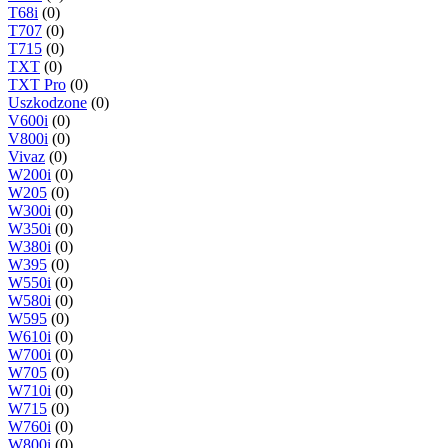
T68i
(0)
T707
(0)
T715
(0)
TXT
(0)
TXT Pro
(0)
Uszkodzone
(0)
V600i
(0)
V800i
(0)
Vivaz
(0)
W200i
(0)
W205
(0)
W300i
(0)
W350i
(0)
W380i
(0)
W395
(0)
W550i
(0)
W580i
(0)
W595
(0)
W610i
(0)
W700i
(0)
W705
(0)
W710i
(0)
W715
(0)
W760i
(0)
W800i
(0)