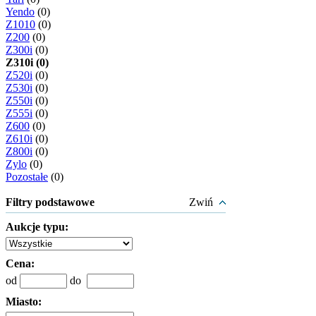
Yendo
(0)
Z1010
(0)
Z200
(0)
Z300i
(0)
Z310i (0)
Z520i
(0)
Z530i
(0)
Z550i
(0)
Z555i
(0)
Z600
(0)
Z610i
(0)
Z800i
(0)
Zylo
(0)
Pozostałe
(0)
Filtry podstawowe
Zwiń
Aukcje typu:
Cena:
od
do
Miasto: