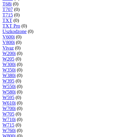
T68i
(0)
T707
(0)
T715
(0)
TXT
(0)
TXT Pro
(0)
Uszkodzone
(0)
V600i
(0)
V800i
(0)
Vivaz
(0)
W200i
(0)
W205
(0)
W300i
(0)
W350i
(0)
W380i
(0)
W395
(0)
W550i
(0)
W580i
(0)
W595
(0)
W610i
(0)
W700i
(0)
W705
(0)
W710i
(0)
W715
(0)
W760i
(0)
W800i
(0)