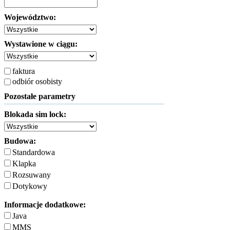
Województwo:
Wystawione w ciągu:
faktura
odbiór osobisty
Pozostałe parametry
Blokada sim lock:
Budowa:
Standardowa
Klapka
Rozsuwany
Dotykowy
Informacje dodatkowe:
Java
MMS