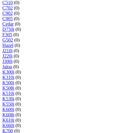
C510
(0)
C702
(0)
C902
(0)
C905
(0)
Cedar
(0)
D750i
(0)
F305
(0)
G502
(0)
Hazel
(0)
J210i
(0)
J220i
(0)
J300i
(0)
Jalou
(0)
K300i
(0)
K310i
(0)
K500i
(0)
K508i
(0)
K510i
(0)
K530i
(0)
K550i
(0)
K600i
(0)
K608i
(0)
K610i
(0)
K660i
(0)
K700
(0)