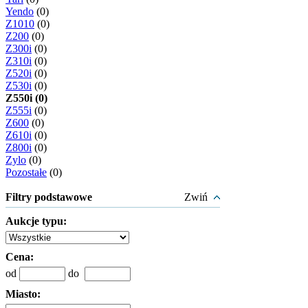
Yendo
(0)
Z1010
(0)
Z200
(0)
Z300i
(0)
Z310i
(0)
Z520i
(0)
Z530i
(0)
Z550i (0)
Z555i
(0)
Z600
(0)
Z610i
(0)
Z800i
(0)
Zylo
(0)
Pozostałe
(0)
Filtry podstawowe
Zwiń
Aukcje typu:
Cena:
od
do
Miasto: