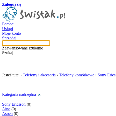
Zaloguj się
Pomoc
Usługi
Moje konto
Sprzedaj
Zaawansowane szukanie
Szukaj
szukaj w tej kategori
Jesteś tutaj ›
Telefony i akcesoria
›
Telefony komórkowe
›
Sony Erics
Kategoria nadrzędna
Sony Ericsson
(0)
Aino
(0)
Aspen
(0)