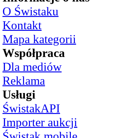
O Świstaku
Kontakt
Mapa kategorii
Współpraca
Dla mediów
Reklama
Usługi
ŚwistakAPI
Importer aukcji
Świstak mobile