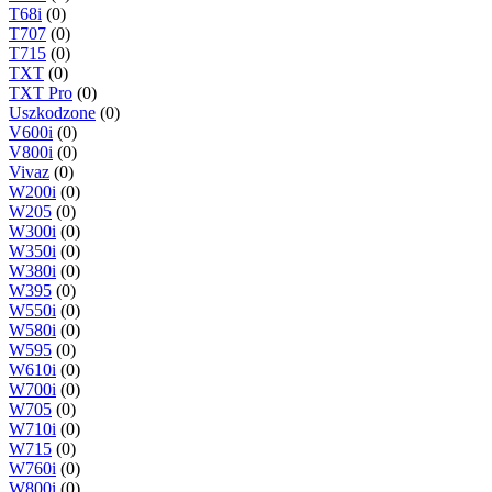
T68i
(0)
T707
(0)
T715
(0)
TXT
(0)
TXT Pro
(0)
Uszkodzone
(0)
V600i
(0)
V800i
(0)
Vivaz
(0)
W200i
(0)
W205
(0)
W300i
(0)
W350i
(0)
W380i
(0)
W395
(0)
W550i
(0)
W580i
(0)
W595
(0)
W610i
(0)
W700i
(0)
W705
(0)
W710i
(0)
W715
(0)
W760i
(0)
W800i
(0)