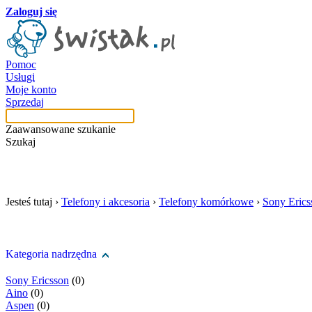
Zaloguj się
Pomoc
Usługi
Moje konto
Sprzedaj
Zaawansowane szukanie
Szukaj
szukaj w tej kategori
Jesteś tutaj ›
Telefony i akcesoria
›
Telefony komórkowe
›
Sony Erics
Kategoria nadrzędna
Sony Ericsson
(0)
Aino
(0)
Aspen
(0)