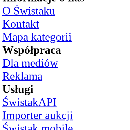
O Świstaku
Kontakt
Mapa kategorii
Współpraca
Dla mediów
Reklama
Usługi
ŚwistakAPI
Importer aukcji
Świstak mobile