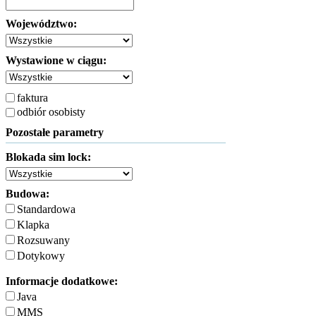
Województwo:
Wystawione w ciągu:
faktura
odbiór osobisty
Pozostałe parametry
Blokada sim lock:
Budowa:
Standardowa
Klapka
Rozsuwany
Dotykowy
Informacje dodatkowe:
Java
MMS