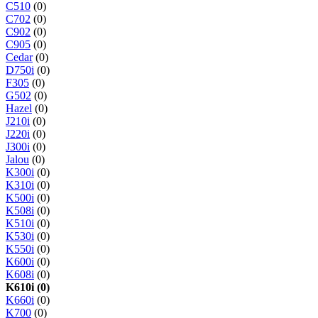
C510
(0)
C702
(0)
C902
(0)
C905
(0)
Cedar
(0)
D750i
(0)
F305
(0)
G502
(0)
Hazel
(0)
J210i
(0)
J220i
(0)
J300i
(0)
Jalou
(0)
K300i
(0)
K310i
(0)
K500i
(0)
K508i
(0)
K510i
(0)
K530i
(0)
K550i
(0)
K600i
(0)
K608i
(0)
K610i (0)
K660i
(0)
K700
(0)