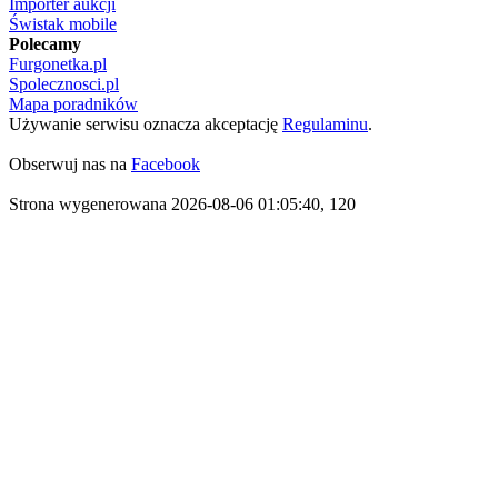
Importer aukcji
Świstak mobile
Polecamy
Furgonetka.pl
Spolecznosci.pl
Mapa poradników
Używanie serwisu oznacza akceptację
Regulaminu
.
Obserwuj nas na
Facebook
Strona wygenerowana 2026-08-06 01:05:40, 120