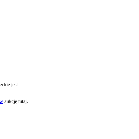
eckie jest
aw
aukcję tutaj.