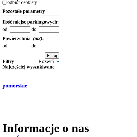
odbiór osobisty
Pozostałe parametry
Ilość miejsc parkingowych:
od
do
Powierzchnia
(m2)
:
od
do
Filtry
Rozwiń
Najczęściej wyszukiwane
pomorskie
Informacje o nas