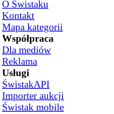
O Świstaku
Kontakt
Mapa kategorii
Współpraca
Dla mediów
Reklama
Usługi
ŚwistakAPI
Importer aukcji
Świstak mobile