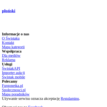
płoński
Informacje o nas
O Świstaku
Kontakt
Mapa kategorii
Współpraca
Dla mediów
Reklama
Usługi
ŚwistakAPI
Importer aukcji
Świstak mobile
Polecamy
Furgonetka.pl
Spolecznosci.pl
Mapa poradników
Używanie serwisu oznacza akceptację
Regulaminu
.