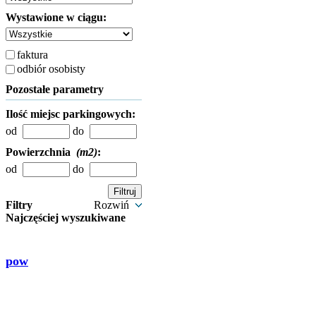
Wystawione w ciągu:
faktura
odbiór osobisty
Pozostałe parametry
Ilość miejsc parkingowych:
od
do
Powierzchnia
(m2)
:
od
do
Filtry
Rozwiń
Najczęściej wyszukiwane
pow