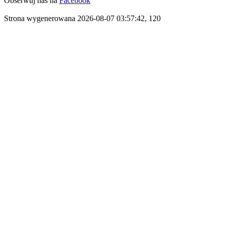
Obserwuj nas na
Facebook
Strona wygenerowana 2026-08-07 03:57:42, 120