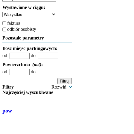
Wystawione w ciągu:
faktura
odbiór osobisty
Pozostałe parametry
Ilość miejsc parkingowych:
od
do
Powierzchnia
(m2)
:
od
do
Filtry
Rozwiń
Najczęściej wyszukiwane
pow