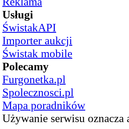
Reklama
Usługi
ŚwistakAPI
Importer aukcji
Świstak mobile
Polecamy
Furgonetka.pl
Spolecznosci.pl
Mapa poradników
Używanie serwisu oznacza 