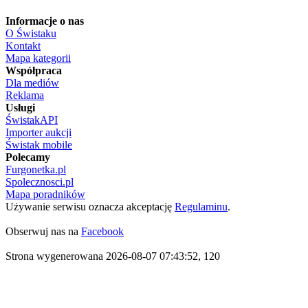
Informacje o nas
O Świstaku
Kontakt
Mapa kategorii
Współpraca
Dla mediów
Reklama
Usługi
ŚwistakAPI
Importer aukcji
Świstak mobile
Polecamy
Furgonetka.pl
Spolecznosci.pl
Mapa poradników
Używanie serwisu oznacza akceptację
Regulaminu
.
Obserwuj nas na
Facebook
Strona wygenerowana 2026-08-07 07:43:52, 120