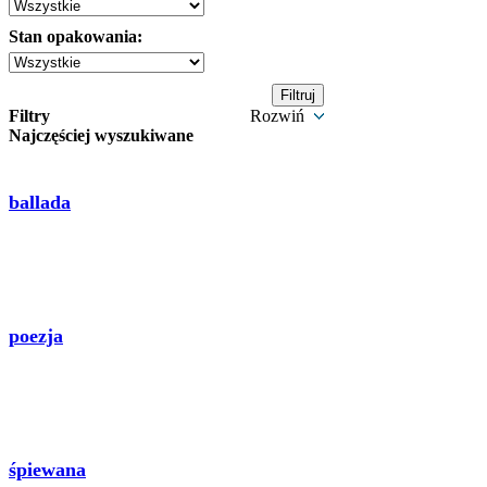
Stan opakowania:
Filtry
Rozwiń
Najczęściej wyszukiwane
ballada
poezja
śpiewana