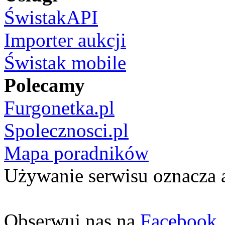
ŚwistakAPI
Importer aukcji
Świstak mobile
Polecamy
Furgonetka.pl
Spolecznosci.pl
Mapa poradników
Używanie serwisu oznacza 
Obserwuj nas na
Facebook