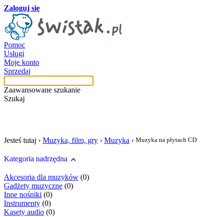
Zaloguj się
Pomoc
Usługi
Moje konto
Sprzedaj
Zaawansowane szukanie
Szukaj
szukaj w tej kategori
Jesteś tutaj ›
Muzyka, film, gry
›
Muzyka
›
Muzyka na płytach CD
Kategoria nadrzędna
Akcesoria dla muzyków
(0)
Gadżety muzyczne
(0)
Inne nośniki
(0)
Instrumenty
(0)
Kasety audio
(0)