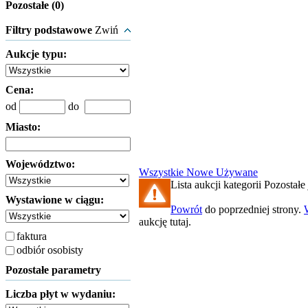
Pozostałe (0)
Filtry podstawowe
Zwiń
Aukcje typu:
Cena:
od
do
Miasto:
Województwo:
Wszystkie
Nowe
Używane
Lista aukcji kategorii Pozostałe 
Wystawione w ciągu:
Powrót
do poprzedniej strony.
aukcję tutaj.
faktura
odbiór osobisty
Pozostałe parametry
Liczba płyt w wydaniu: