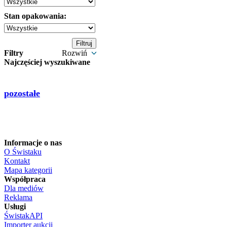
Stan opakowania:
Filtry
Rozwiń
Najczęściej wyszukiwane
pozostałe
Informacje o nas
O Świstaku
Kontakt
Mapa kategorii
Współpraca
Dla mediów
Reklama
Usługi
ŚwistakAPI
Importer aukcji