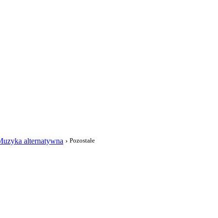
i
Muzyka alternatywna
›
Pozostałe