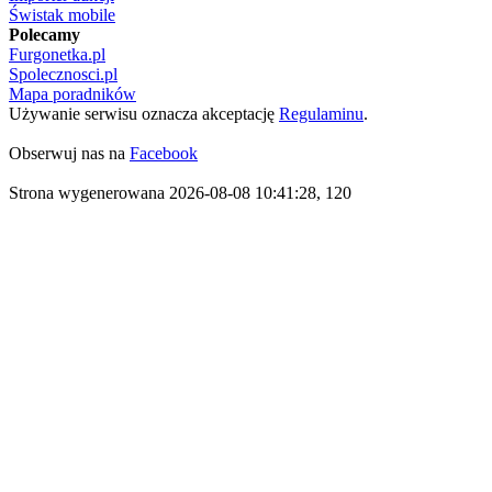
Świstak mobile
Polecamy
Furgonetka.pl
Spolecznosci.pl
Mapa poradników
Używanie serwisu oznacza akceptację
Regulaminu
.
Obserwuj nas na
Facebook
Strona wygenerowana 2026-08-08 10:41:28, 120