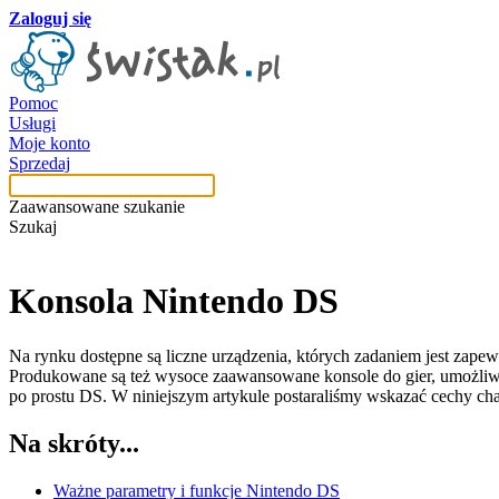
Zaloguj się
Pomoc
Usługi
Moje konto
Sprzedaj
Zaawansowane szukanie
Szukaj
Konsola
Nintendo DS
Na rynku dostępne są liczne urządzenia, których zadaniem jest zap
Produkowane są też wysoce zaawansowane konsole do gier, umożliwia
po prostu DS. W niniejszym artykule postaraliśmy wskazać cechy char
Na skróty...
Ważne parametry i funkcje Nintendo DS