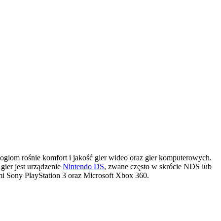
ogiom rośnie komfort i jakość gier wideo oraz gier komputerowych.
gier jest urządzenie
Nintendo DS
, zwane często w skrócie NDS lub
ami Sony PlayStation 3 oraz Microsoft Xbox 360.