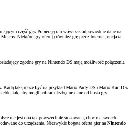
ępniającym część gry. Pobierają oni wówczas odpowiednie dane na
eteos. Niektóre gry oferują również grę przez Internet, opcja ta
 posiadający zgodne gry na Nintendo DS mają możliwość połączenia
. Kartą taką może być na przykład Mario Party DS i Mario Kart DS.
ebie, tak, aby mogli pobrać niezbędne dane od hosta gry.
olsce nie jest ona tak powszechnie stosowana, choć ma swoich
odawane do urządzenia. Niezwykle bogata oferta gier na
Nintendo