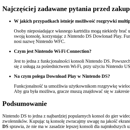
Najczęściej zadawane pytania przed zaku
W jakich przypadkach istnieje możliwość rozgrywki multip
Osoby nieposiadające własnego kartridża mogą niekiedy brać u
swoją konsolę, korzystając z Nintendo DS Dowlonad Play. Funkc
nosi nazwę Nintendo WFC.
Czym jest Nintendo Wi-Fi Connection?
Jest to jedna z funkcjonalności konsoli Nintendo DS. Powszec
się z usługą za pośrednictwem Wi-Fi, przy użyciu Nintendo 
Na czym polega Download Play w Nintendo DS?
Funkcjonalność ta umożliwia użytkownikom rozgrywkę wieloos
Aby gra była możliwa, gracze muszą znajdować się w zakresie 
Podsumowanie
Nintendo DS to jedna z najbardziej popularnych konsol do gier wide
zwolenników. Kupując tą konsolę zwracajmy uwagę na jakość ekranów
DS
sprawia, że nie ma w zasadzie lepszej konsoli dla najmłodszych