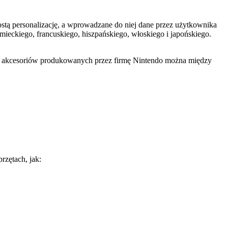
tą personalizację, a wprowadzane do niej dane przez użytkownika
eckiego, francuskiego, hiszpańskiego, włoskiego i japońskiego.
nych akcesoriów produkowanych przez firmę Nintendo można między
rzętach, jak: