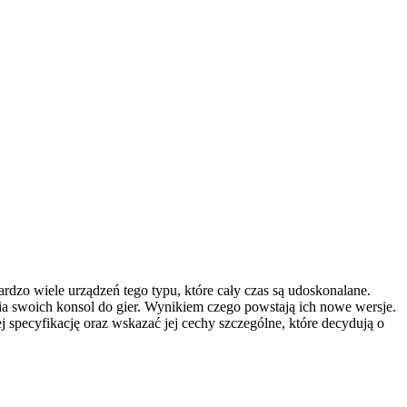
ardzo wiele urządzeń tego typu, które cały czas są udoskonalane.
a swoich konsol do gier. Wynikiem czego powstają ich nowe wersje.
ej specyfikację oraz wskazać jej cechy szczególne, które decydują o