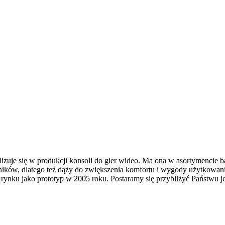
alizuje się w produkcji konsoli do gier wideo. Ma ona w asortymencie b
ników, dlatego też dąży do zwiększenia komfortu i wygody użytkowani
na rynku jako prototyp w 2005 roku. Postaramy się przybliżyć Państwu j