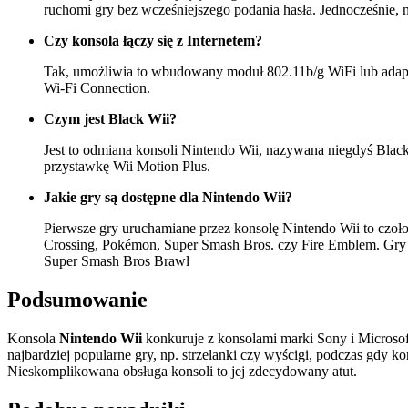
ruchomi gry bez wcześniejszego podania hasła. Jednocześnie, 
Czy konsola łączy się z Internetem?
Tak, umożliwia to wbudowany moduł 802.11b/g WiFi lub adapter
Wi-Fi Connection.
Czym jest Black Wii?
Jest to odmiana konsoli Nintendo Wii, nazywana niegdyś Black 
przystawkę Wii Motion Plus.
Jakie gry są dostępne dla Nintendo Wii?
Pierwsze gry uruchamiane przez konsolę Nintendo Wii to czoło
Crossing, Pokémon, Super Smash Bros. czy Fire Emblem. Gry dos
Super Smash Bros Brawl
Podsumowanie
Konsola
Nintendo Wii
konkuruje z konsolami marki Sony i Microsof
najbardziej popularne gry, np. strzelanki czy wyścigi, podczas gdy 
Nieskomplikowana obsługa konsoli to jej zdecydowany atut.