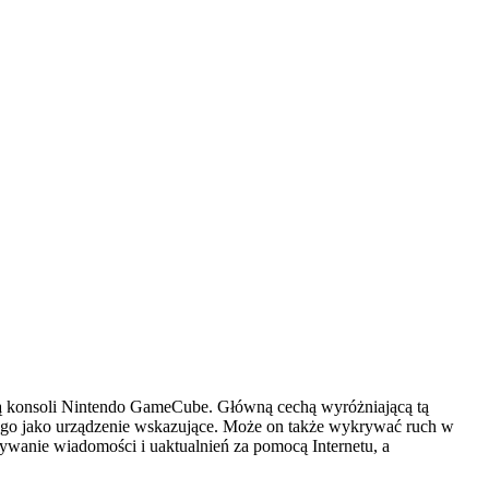
ią konsoli Nintendo GameCube. Główną cechą wyróżniającą tą
ę go jako urządzenie wskazujące. Może on także wykrywać ruch w
wanie wiadomości i uaktualnień za pomocą Internetu, a