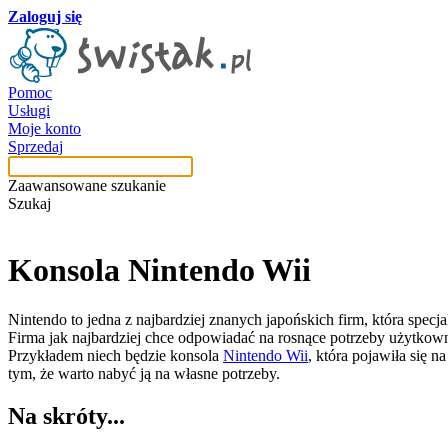
Zaloguj się
Pomoc
Usługi
Moje konto
Sprzedaj
Zaawansowane szukanie
Szukaj
Konsola
Nintendo Wii
Nintendo to jedna z najbardziej znanych japońskich firm, która specj
Firma jak najbardziej chce odpowiadać na rosnące potrzeby użytkow
Przykładem niech będzie konsola
Nintendo Wii
, która pojawiła się 
tym, że warto nabyć ją na własne potrzeby.
Na skróty...