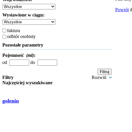
Powrót
d
Wystawione w ciągu:
faktura
odbiór osobisty
Pozostałe parametry
Pojemność
(ml)
:
od
do
Filtry
Rozwiń
Najczęściej wyszukiwane
goleniu