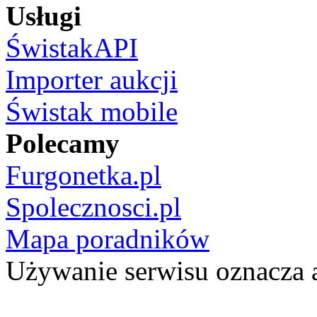
Usługi
ŚwistakAPI
Importer aukcji
Świstak mobile
Polecamy
Furgonetka.pl
Spolecznosci.pl
Mapa poradników
Używanie serwisu oznacza 