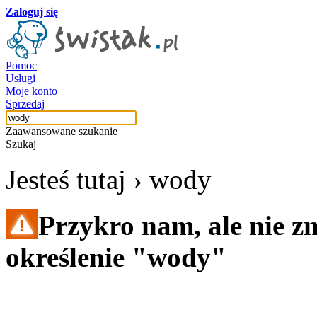
Zaloguj się
Pomoc
Usługi
Moje konto
Sprzedaj
Zaawansowane szukanie
Szukaj
Jesteś tutaj ›
wody
Przykro nam, ale nie z
określenie "wody"