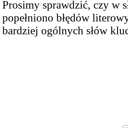
Prosimy sprawdzić, czy w 
popełniono błędów literowy
bardziej ogólnych słów kl
Szukaj aukcji
Szukaj użytkownika