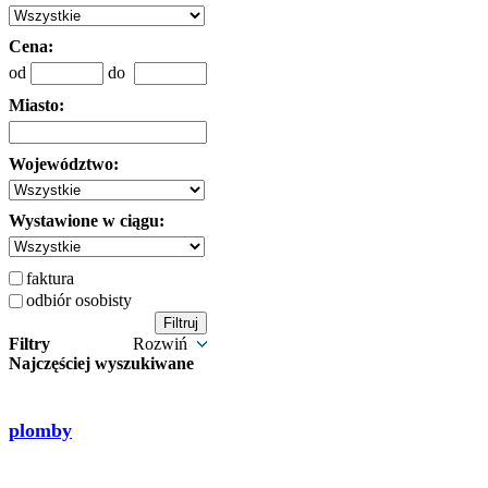
Cena:
od
do
Miasto:
Województwo:
Wystawione w ciągu:
faktura
odbiór osobisty
Filtry
Rozwiń
Najczęściej wyszukiwane
plomby