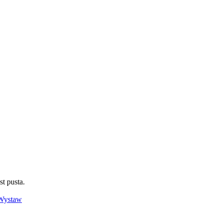
st pusta.
Wystaw