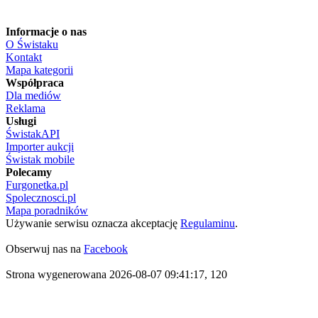
Informacje o nas
O Świstaku
Kontakt
Mapa kategorii
Współpraca
Dla mediów
Reklama
Usługi
ŚwistakAPI
Importer aukcji
Świstak mobile
Polecamy
Furgonetka.pl
Spolecznosci.pl
Mapa poradników
Używanie serwisu oznacza akceptację
Regulaminu
.
Obserwuj nas na
Facebook
Strona wygenerowana 2026-08-07 09:41:17, 120