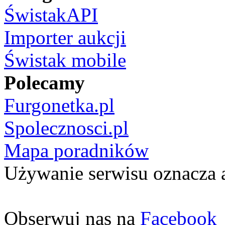
ŚwistakAPI
Importer aukcji
Świstak mobile
Polecamy
Furgonetka.pl
Spolecznosci.pl
Mapa poradników
Używanie serwisu oznacza 
Obserwuj nas na
Facebook