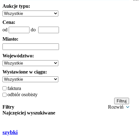
Aukcje typu:
Cena:
od
do
Miasto:
Województwo:
Wystawione w ciągu:
faktura
odbiór osobisty
Filtry
Rozwiń
Najczęściej wyszukiwane
szybki