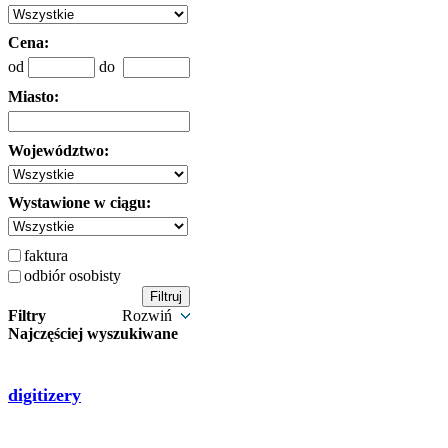
Cena:
od
do
Miasto:
Województwo:
Wystawione w ciągu:
faktura
odbiór osobisty
Filtry
Rozwiń
Najczęściej wyszukiwane
digitizery